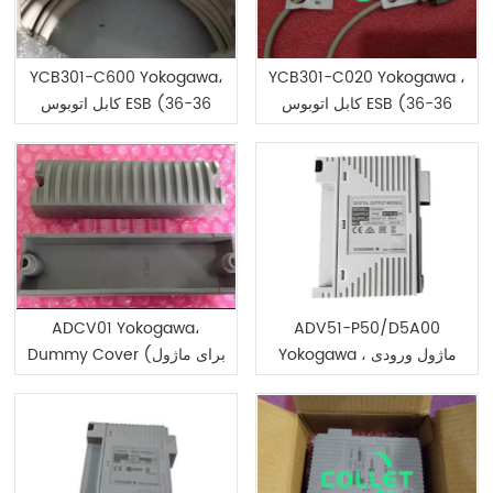
YCB301-C600 Yokogawa،
YCB301-C020 Yokogawa ،
کابل اتوبوس ESB (36-36
کابل اتوبوس ESB (36-36
پین)
پین)
ADCV01 Yokogawa،
ADV51-P50/D5A00
Yokogawa ، ماژول ورودی
Dummy Cover (برای ماژول
دیجیتال
I/O)