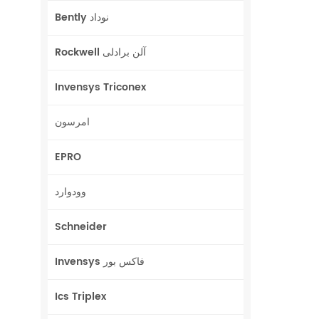
Bently نوداد
Rockwell آلن برادلی
Invensys Triconex
امرسون
EPRO
وودوارد
Schneider
Invensys فاکس بور
Ics Triplex