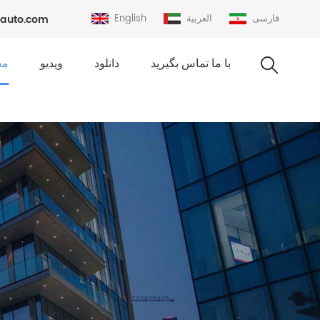
فارسی
العربية
English
auto.com
با ما تماس بگیرید
دانلود
ویدیو
مح