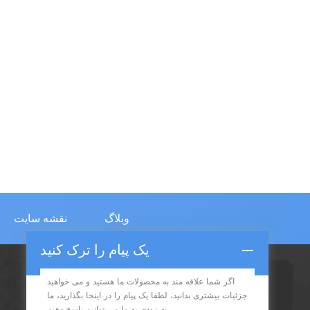
وبلاگ
نقشه سایت
یک پیام را ترک کنید
اگر شما علاقه مند به محصولات ما هستید و می خواهید
اشتراک در
جزئیات بیشتری بدانید، لطفا یک پیام را در اینجا بگذارید، ما
به زودی به ما می توانیم پاسخ دهیم.