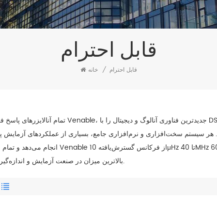
قابل احترام
قابل احترام
/
خانه
تمام آنالایزرهای پاسخ فرکانسی Venable، جدیدترین فناوری آنالوگ و دیجیتال را با DSP پیشرفته ترکیب می‌کنند تا 
ند. هر سیستم سخت‌افزاری و نرم‌افزاری جامع، بسیاری از عملکردهای آزمایش پی
انجام می‌دهد و تمام مدل‌های Venable از فرکانس گسترش‌یافته 10μHz تا 40MHz پشتیبانی می‌کنند و نوسان‌ساز 
بالاترین میزان در صنعت آزمایش و اندازه‌گیری است.