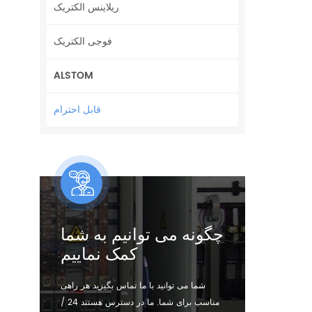
ریلاینس الکتریک
فوجی الکتریک
ALSTOM
قابل احترام
چگونه می توانیم به شما
کمک نماییم
شما می توانید با ما تماس بگیرید هر راهی
مناسب برای شما. ما در دسترس هستند 24 /