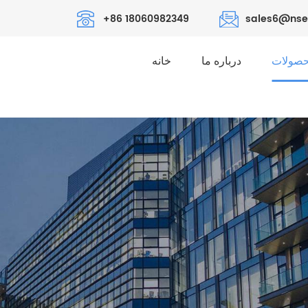
+86 18060982349
sales6@nse
صولات
درباره ما
خانه