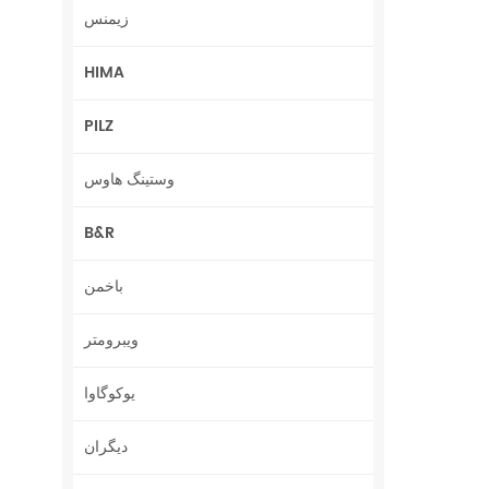
زیمنس
HIMA
PILZ
وستینگ هاوس
B&R
باخمن
ویبرومتر
یوکوگاوا
دیگران