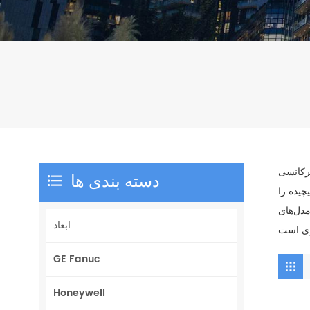
آزمایش، اندازه‌گیری و تجزیه و تحلیل
دسته بندی ها
چیده را
و کانال‌ها تا 600Vpk ایزوله شده‌اند که
ابعاد
GE Fanuc
Honeywell