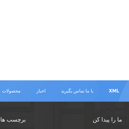
XML
با ما تماس بگیرید
اخبار
محصولات
ما را پیدا کن
برچسب های