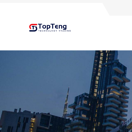
+8618060982349