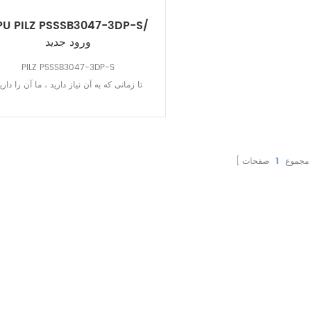
PU PILZ PSSSB3047-3DP-S/
ورود جدید
PILZ PSSSB3047-3DP-S
تا زمانی که به آن نیاز دارید ، ما آن را داری
مجموع
1
صفحات