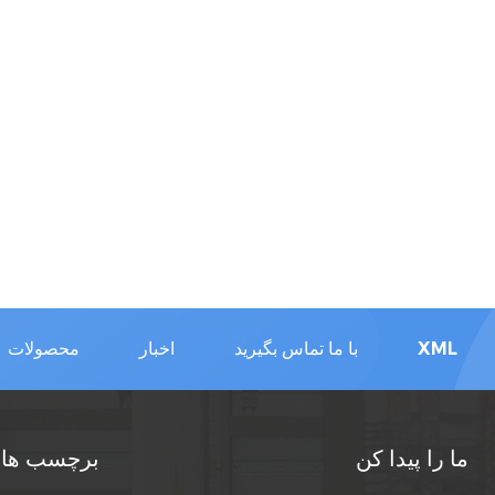
XML
با ما تماس بگیرید
اخبار
محصولات
ما را پیدا کن
برچسب های