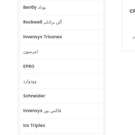
Bently نوداد
C
Rockwell آلن برادلی
Invensys Triconex
م
امرسون
EPRO
وودوارد
Schneider
Invensys فاکس بور
Ics Triplex