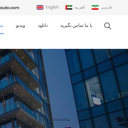
فارسی
العربية
English
auto.com
با ما تماس بگیرید
دانلود
ویدیو
مح