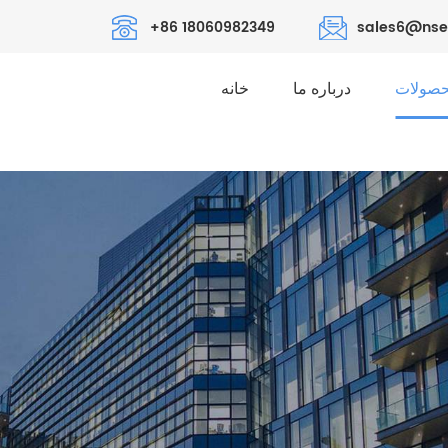
+86 18060982349
sales6@nse
صولات
درباره ما
خانه