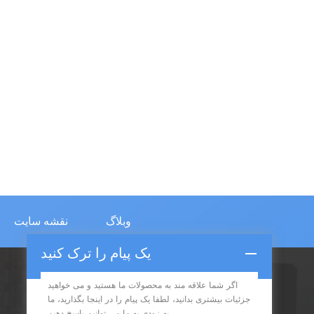
وبلاگ
نقشه سایت
یک پیام را ترک کنید
اگر شما علاقه مند به محصولات ما هستید و می خواهید
اشتراک در
جزئیات بیشتری بدانید، لطفا یک پیام را در اینجا بگذارید، ما
به زودی به ما می توانیم پاسخ دهیم.