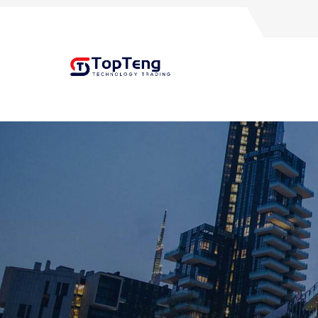
+8618060982349