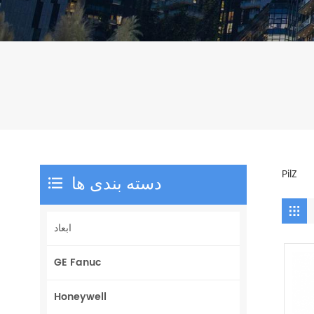
PilZ
دسته بندی ها
ابعاد
GE Fanuc
Honeywell