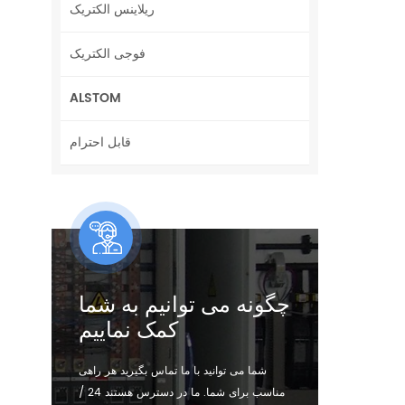
ریلاینس الکتریک
فوجی الکتریک
ALSTOM
قابل احترام
چگونه می توانیم به شما
کمک نماییم
شما می توانید با ما تماس بگیرید هر راهی
مناسب برای شما. ما در دسترس هستند 24 /