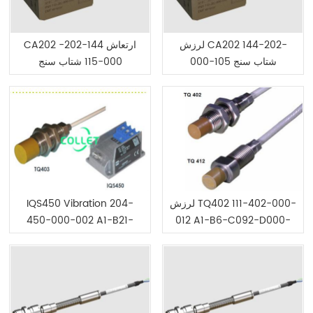
لرزش CA202 144-202-
CA202 ارتعاش 144-202-
000-105 شتاب سنج
000-115 شتاب سنج
پیزوالکتریک
پیزوالکتریک
لرزش TQ402 111-402-000-
IQS450 Vibration 204-
450-000-002 A1-B21-
012 A1-B6-C092-D000-
E050-F0-G000-H05 مبدل
H05-I0 تهویه سیگنال
مجاورت