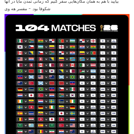
بیایید با هم به همان مکان‌هایی سفر کنیم که زمانی تمدن مایا در آنها
شکوفا بود. - مفسر هه وی