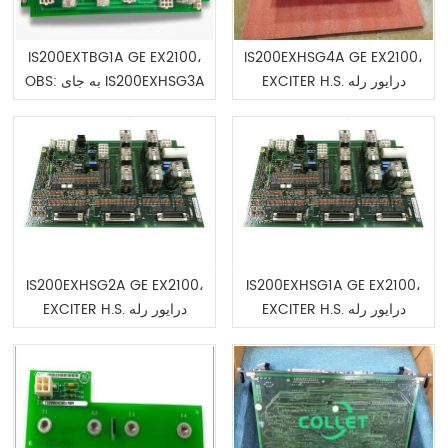
IS200EXTBG1A GE EX2100،
IS200EXHSG4A GE EX2100،
EXCITER H.S. درایور رله
OBS: به جای IS200EXHSG3A
سفارش دهید
IS200EXHSG2A GE EX2100،
IS200EXHSG1A GE EX2100،
EXCITER H.S. درایور رله
EXCITER H.S. درایور رله