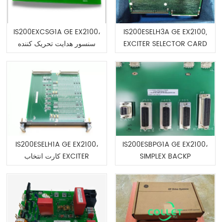
IS200EXCSG1A GE EX2100،
IS200ESELH3A GE EX2100,
سنسور هدایت تحریک کننده
EXCITER SELECTOR CARD
IS200ESELH1A GE EX2100،
IS200ESBPG1A GE EX2100،
کارت انتخاب EXCITER
SIMPLEX BACKP