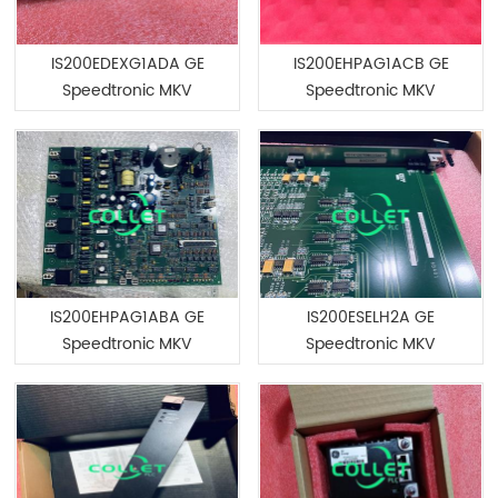
IS200EDEXG1ADA GE
IS200EHPAG1ACB GE
Speedtronic MKV
Speedtronic MKV
IS200EHPAG1ABA GE
IS200ESELH2A GE
Speedtronic MKV
Speedtronic MKV