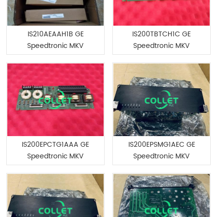
IS210AEAAH1B GE
IS200TBTCH1C GE
Speedtronic MKV
Speedtronic MKV
IS200EPCTG1AAA GE
IS200EPSMG1AEC GE
Speedtronic MKV
Speedtronic MKV