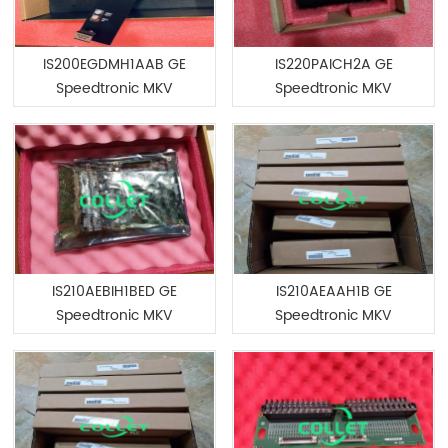
IS200EGDMH1AAB GE
IS220PAICH2A GE
Speedtronic MKV
Speedtronic MKV
IS210AEBIH1BED GE
IS210AEAAH1B GE
Speedtronic MKV
Speedtronic MKV