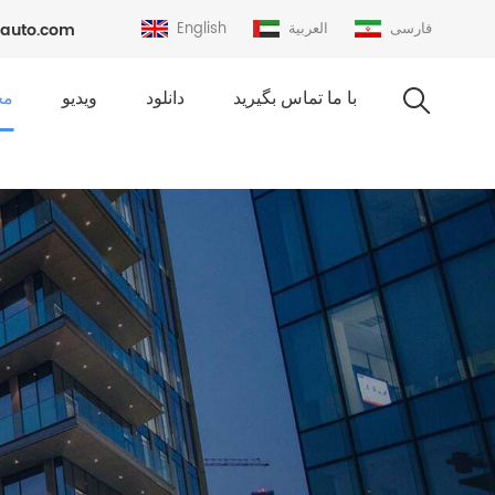
فارسی
العربية
English
auto.com
با ما تماس بگیرید
دانلود
ویدیو
مح