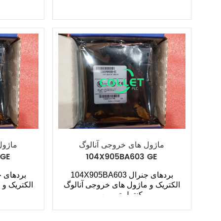
ماژول های خروجی آنالوگ
ماژول
 GE
104X905BA603 GE
بردهای جنرال
104X905BA603
الکتریک و ماژول های خروجی آنالوگ
الکتریک و 
کنترل توربین