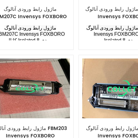
اژول رابط ورودی آنالوگ FBM206
ماژول رابط ورودی آنالوگ
M207C Invensys FOXBORO
Invensys FOXB
اژول رابط ورودی آنالوگ FBM206
ماژول رابط ورودی آنالوگ
BM207C Invensys FOXBORO
Invensys FOXBOR
Isolate ورودی
کانال Isolated 8 ورودی
اژول رابط ورودی آنالوگ FBM217
ماژول رابط ورودی آنالوگ 203
Invensys FOXBORO
Invensys FOXB