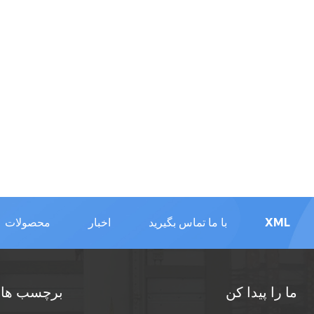
XML
با ما تماس بگیرید
اخبار
محصولات
ما را پیدا کن
برچسب های