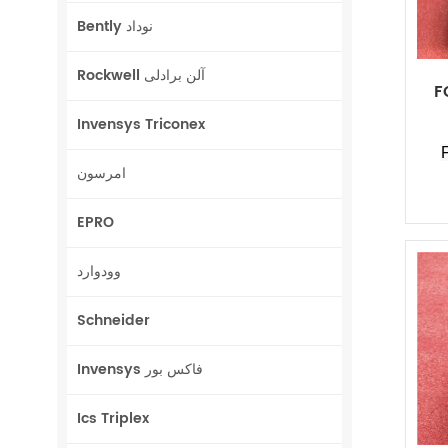
Bently نوداد
Rockwell آلن برادلی
F
Invensys Triconex
امرسون
EPRO
وودوارد
Schneider
Invensys فاکس بور
Ics Triplex