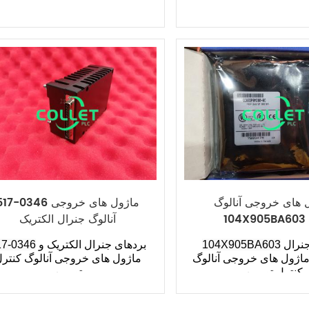
 های خروجی آنالوگ
517-0346 ماژول های خروج
104X905BA603
آنالوگ جنرال الکتریک
بردهای جنرال
104X905BA603
بردهای جنرال الکتریک و
17-0346
ماژول های خروجی آنالوگ
ماژول های خروجی آنالوگ کنتر
کنترل توربین
توربین