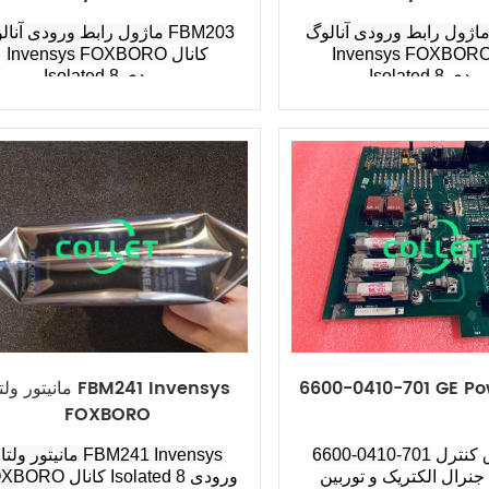
اژول رابط ورودی آنالوگ FBM217
ماژول رابط ورودی آنالوگ 203
Invensys FOXBOR
کانال
Invensys FOXBORO
Isolate ورودی
Isolated 8 ورودی
6600-0410-701 GE Po
مانیتور ولتاژ 1 Invensys
FOXBORO
کارت برق کنترل
6600-0410-701
مانیتور ولتاژ M241 Invensys
 جنرال الکتریک و توربین
کانال Isolated 8 ورودی
OXBORO