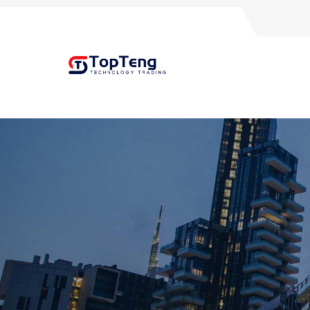
+8618060982349