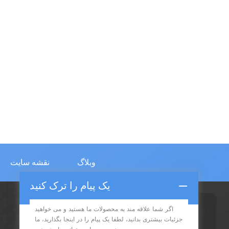
وبلاگ
نقشه سایت
یک پیام را ترک کنید
اگر شما علاقه مند به محصولات ما هستید و می خواهید
اشتراک در
جزئیات بیشتری بدانید، لطفا یک پیام را در اینجا بگذارید، ما