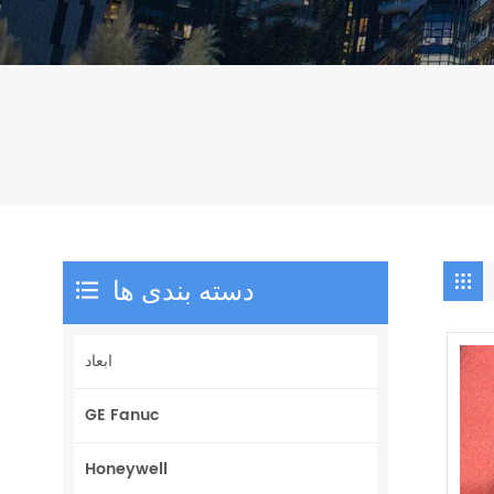
دسته بندی ها
ابعاد
GE Fanuc
Honeywell