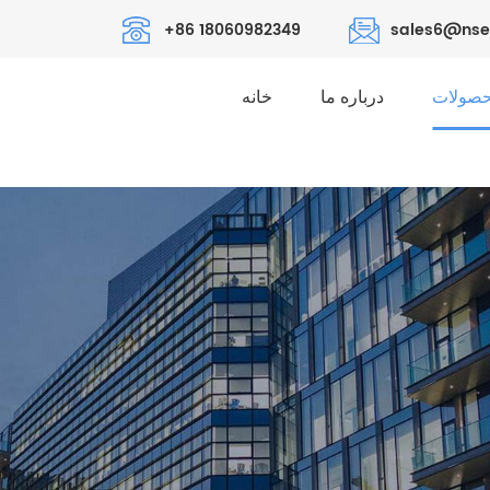
+86 18060982349
sales6@nse
صولات
درباره ما
خانه