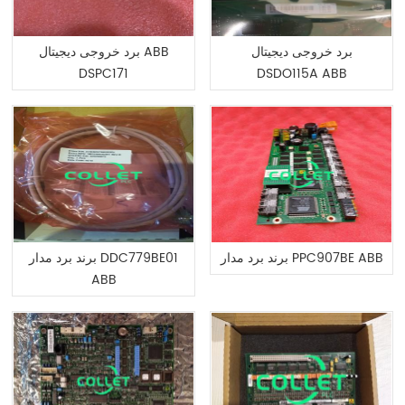
برد خروجی دیجیتال
برد خروجی دیجیتال ABB
DSPC171
DSDO115A ABB
برند برد مدار PPC907BE ABB
برند برد مدار DDC779BE01
ABB