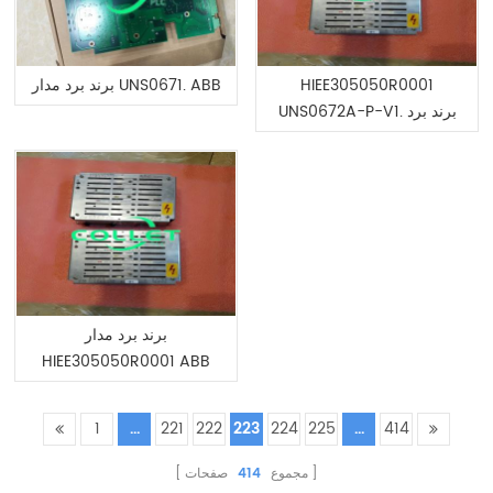
HIEE305050R0001
برند برد مدار UNS0671. ABB
UNS0672A-P-V1. برند برد
مدار ABB
برند برد مدار
HIEE305050R0001 ABB
1
...
221
222
223
224
225
...
414
مجموع
414
صفحات