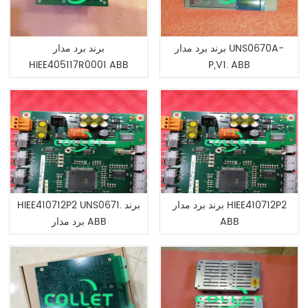
برند برد مدار UNS0670A-
برند برد مدار
HIEE405117R0001 ABB
P,V1. ABB
برند برد مدار HIEE410712P2
HIEE410712P2 UNS0671. برند
ABB
برد مدار ABB