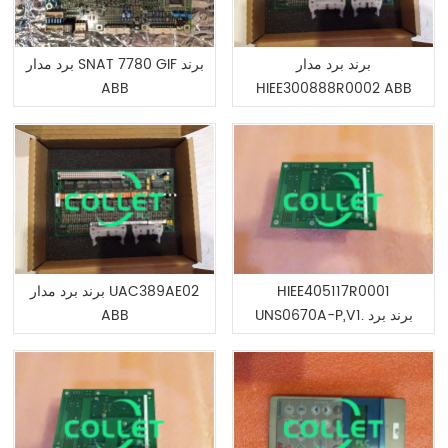
برند برد مدار
برد مدار SNAT 7780 GIF برند
ABB
HIEE300888R0002 ABB
HIEE405117R0001
برند برد مدار UAC389AE02
UNS0670A-P,V1. برند برد
ABB
مدار ABB