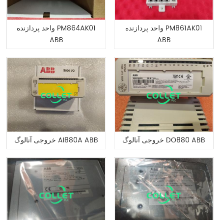
واحد پردازنده PM861AK01
واحد پردازنده PM864AK01
ABB
ABB
خروجی آنالوگ DO880 ABB
خروجی آنالوگ AI880A ABB