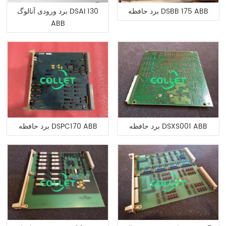
برد حافظه DSBB 175 ABB
برد ورودی آنالوگ DSAI 130
ABB
برد حافظه DSXS001 ABB
برد حافظه DSPC170 ABB