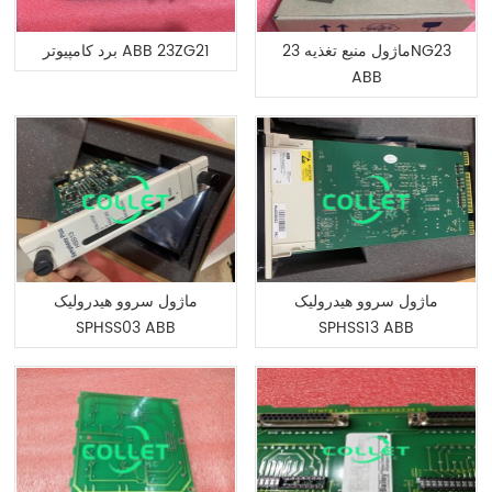
ماژول منبع تغذیه 23NG23
برد کامپیوتر ABB 23ZG21
ABB
ماژول سروو هیدرولیک
ماژول سروو هیدرولیک
SPHSS03 ABB
SPHSS13 ABB