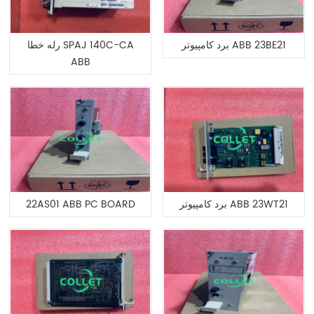
برد کامپیوتر ABB 23BE21
رله خطا SPAJ 140C-CA
ABB
برد کامپیوتر ABB 23WT21
22AS01 ABB PC BOARD