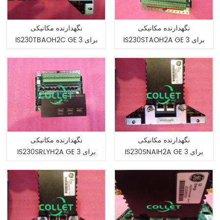
نگهدارنده مکانیکی
نگهدارنده مکانیکی
IS230STAOH2A GE برای 3
IS230TBAOH2C GE برای 3
علامت حفاظتی سری VI
علامت حفاظتی سری VI
نگهدارنده مکانیکی
نگهدارنده مکانیکی
IS230SNAIH2A GE برای 3
IS230SRLYH2A GE برای 3
علامت حفاظتی سری VI
علامت حفاظتی سری VI