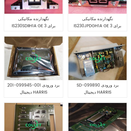
نگهدارنده مکانیکی
نگهدارنده مکانیکی
IS230JPDGH1A GE برای 3
IS230SDIIH1A GE برای 3
علامت حفاظتی سری VI
علامت حفاظتی سری VI
SD-099890 برد ورودی
201-099945-001 برد ورودی
دیجیتال HARRIS
دیجیتال HARRIS