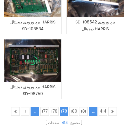
SD-108542 برد ورودی
برد ورودی دیجیتال HARRIS
دیجیتال HARRIS
SD-108534
برد ورودی دیجیتال HARRIS
SD-98750
1
...
177
178
179
180
181
...
414
مجموع
414
صفحات