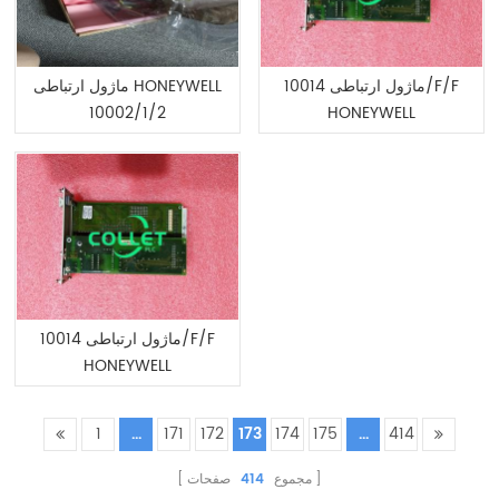
ماژول ارتباطی 10014/F/F
ماژول ارتباطی HONEYWELL
10002/1/2
HONEYWELL
ماژول ارتباطی 10014/F/F
HONEYWELL
1
...
171
172
173
174
175
...
414
مجموع
414
صفحات