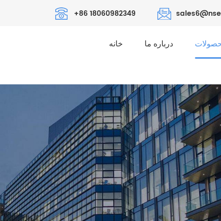
+86 18060982349
sales6@nse
صولات
درباره ما
خانه