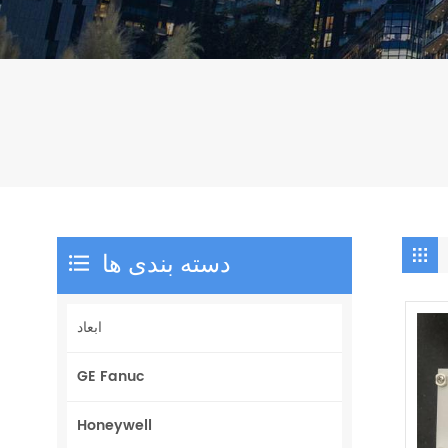
دسته بندی ها
ابعاد
GE Fanuc
Honeywell