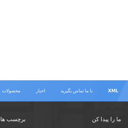
XML
با ما تماس بگیرید
اخبار
محصولات
ما را پیدا کن
برچسب های