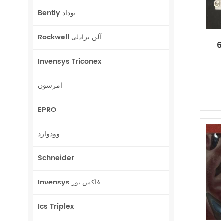
Bently نوداد
Rockwell آلن برادلی
Invensys Triconex
امرسون
EPRO
وودوارد
Schneider
Invensys فاکس بور
Ics Triplex