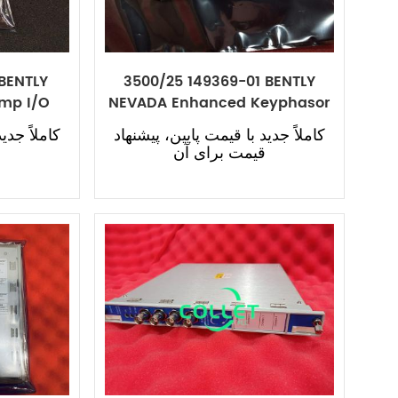
 BENTLY
3500/25 149369-01 BENTLY
mp I/O
NEVADA Enhanced Keyphasor
Module
کاملاً جدید با قیمت پایین، پیشنهاد
کاملاً جدی
قیمت برای آن
ق