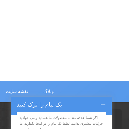
وبلاگ
نقشه سایت
یک پیام را ترک کنید
اگر شما علاقه مند به محصولات ما هستید و می خواهید
اشتراک در
جزئیات بیشتری بدانید، لطفا یک پیام را در اینجا بگذارید، ما