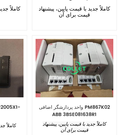
الکترونیکی بیش از حد سرعت
کاملاً جدید با قیمت پایین، پیشنهاد
کاملاً جدی
قیمت برای آن
ق
واحد پردازشگر اضافی PM867K02
ABB 3BSE081638R1
کاملاً جدید با قیمت پایین، پیشنهاد
کاملاً جد
قیمت برای آن