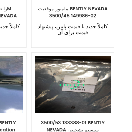
مانیتور موقعیت BENTLY NEVADA
 NEVADA
3500/45 149986-02
کاملاً جدید با قیمت پایین، پیشنهاد
کاملاً جدی
قیمت برای آن
ق
 BENTLY
3500/53 133388-01 BENTLY
NEVADA سیستم تشخیص
cation