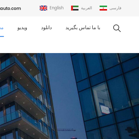
فارسی
العربية
English
auto.com
با ما تماس بگیرید
دانلود
ویدیو
مح