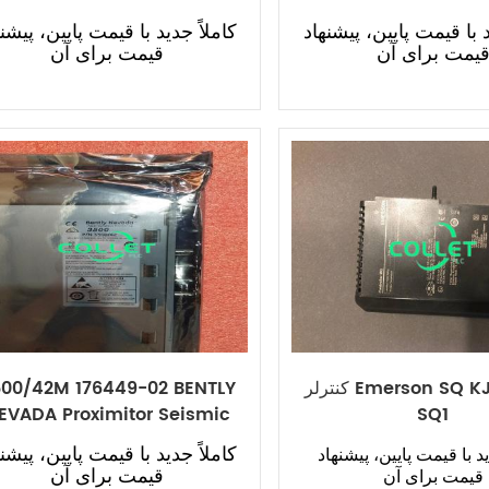
Gateway
د با قیمت پایین، پیشنهاد
کاملاً جدید با قیمت پایین، پیشنه
یمت برای آن
قیمت برای آن
کنترلر Emerson SQ KJ2005X1-
00/42M 176449-02 BENTLY
EVADA Proximitor Seismic
SQ1
Monitor
کاملاً جدید با قیمت پایین، پیشنه
ید با قیمت پایین، پیشنهاد
قیمت برای آن
قیمت برای آن