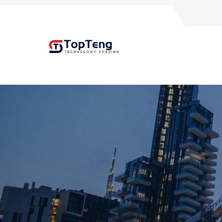
+8618060982349