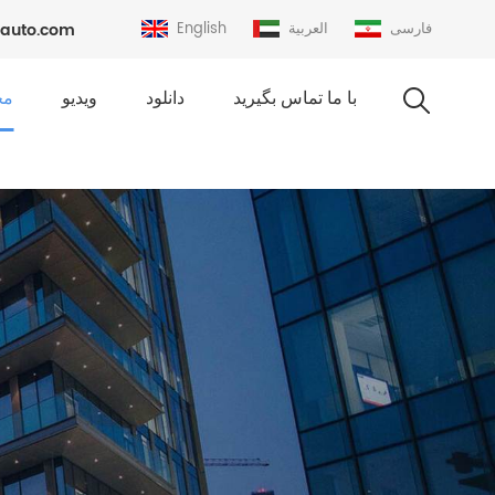
فارسی
العربية
English
auto.com
با ما تماس بگیرید
دانلود
ویدیو
مح