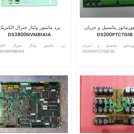
ورماتور پتانسیل و جریان
برد مانیتور ولتاژ جنرال الکتریک
DS3800NVMB1A1A
DS200PTCTG1B
ورماتور پتانسیل و جریان
برد مانیتور ولتاژ جنرال الکتر
3800NVMB1A1A
DS200PTCTG1B GE