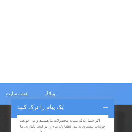
وبلاگ
نقشه سایت
یک پیام را ترک کنید
اگر شما علاقه مند به محصولات ما هستید و می خواهید
اشتراک در
جزئیات بیشتری بدانید، لطفا یک پیام را در اینجا بگذارید، ما