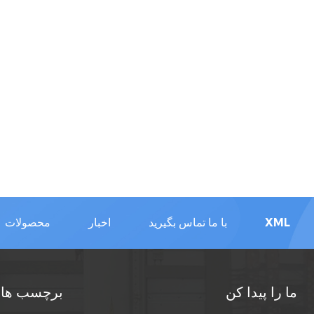
XML
با ما تماس بگیرید
اخبار
محصولات
ما را پیدا کن
برچسب های