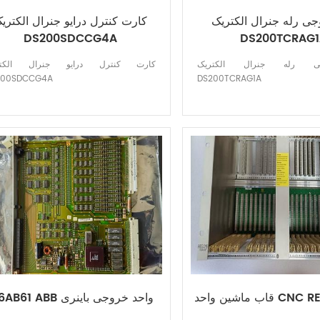
جی رله جنرال الکتریک
کارت کنترل درایو جنرال الکتری
DS200SDCCG4A
DS200TCRAG1
ی رله جنرال الکتریک
کارت کنترل درایو جنرال الکتر
200SDCCG4A
DS200TCRAG1A
CNC REG216 AB
216AB61 ABB واحد خروجی باینری