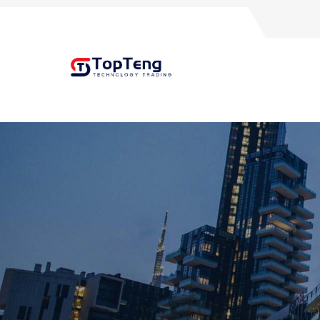
+8618060982349