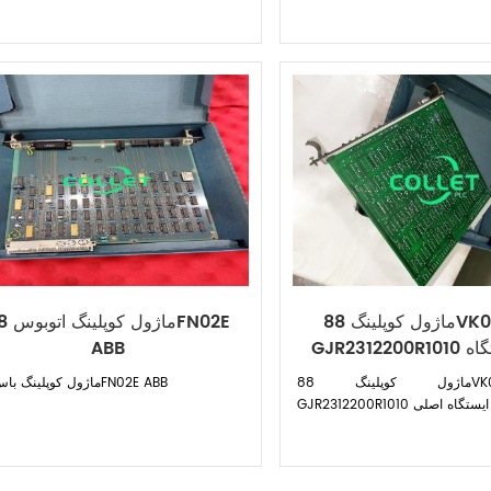
ماژول کوپلینگ 88VK01E ABB
ماژول کوپل
GJR2312200R1010 برای ایستگاه
ABB
اصلی
ماژول کوپلینگ 88VK01E ABB
ماژول کوپلینگ باس 88FN02E ABB
GJR231 برای ایستگاه اصلی