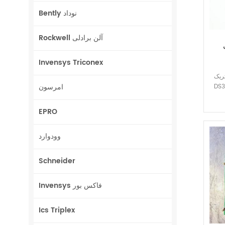
Bently نوداد
Rockwell آلن برادلی
Invensys Triconex
یک
امرسون
DS
EPRO
وودوارد
Schneider
Invensys فاکس بور
Ics Triplex