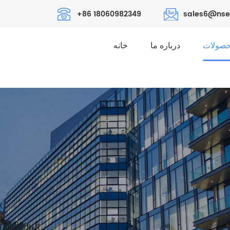
+86 18060982349
sales6@nse
صولات
درباره ما
خانه