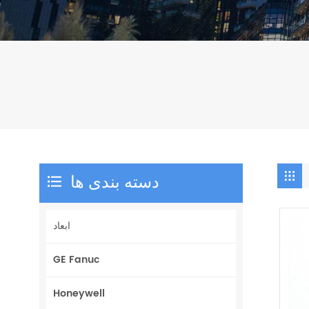
دسته بندی ها
ابعاد
GE Fanuc
Honeywell