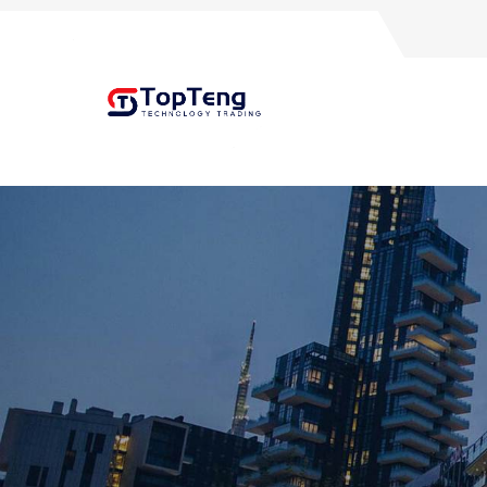
+8618060982349