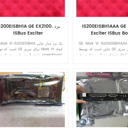
IS200EISBH1AAA GE 
IS200EISBH1A GE EX2100، بر
ISBus Exciter
Exciter ISBus B
GE Mark VI IS200EISBH1AA یک برد مدار
GE Mark VI IS200EISBH1A یک برد مدار
چاپی است که توسط GE برای سری Mark VI
است که توسط GE برای سری  VI
ایجاد شده است. این برد از سری speedtronic
شده است. این برد از سری dtronic
جنرال الکتریک می باشد.
جنرال الکتریک می باشد.