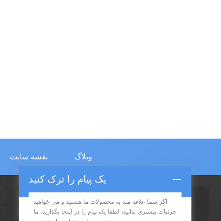
وبلاگ
نقشه سایت
یک پیام را ترک کنید
اگر شما علاقه مند به محصولات ما هستید و می خواهید
اشتراک در
جزئیات بیشتری بدانید، لطفا یک پیام را در اینجا بگذارید، ما