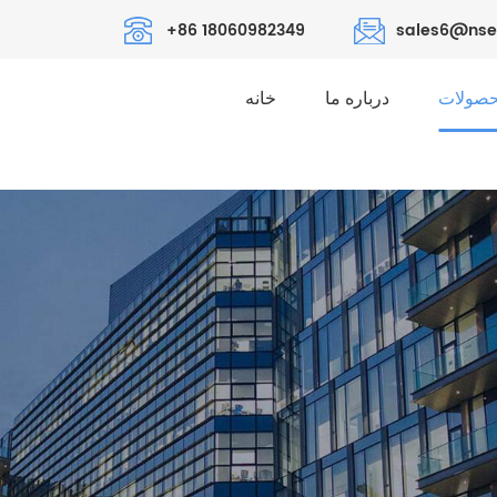
+86 18060982349
sales6@nse
صولات
درباره ما
خانه