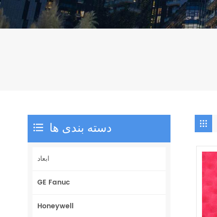
دسته بندی ها
ابعاد
GE Fanuc
Honeywell