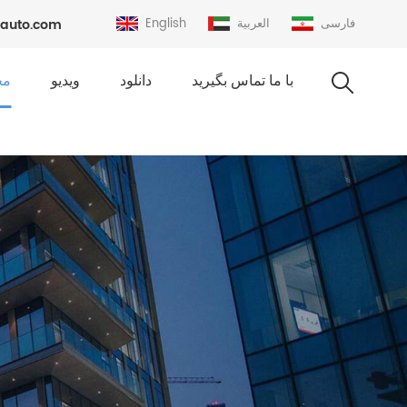
فارسی
العربية
English
auto.com
با ما تماس بگیرید
دانلود
ویدیو
مح