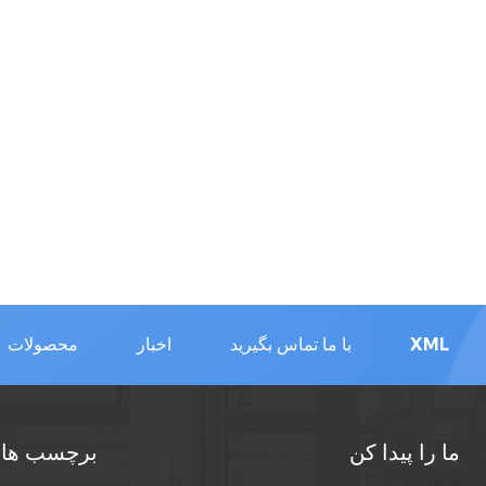
XML
با ما تماس بگیرید
اخبار
محصولات
ما را پیدا کن
برچسب های