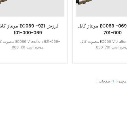
مونتاژ کابل EC069 ویبره 921-069-
مونتاژ کابل EC069 لرزش 1
069-000-101
000-701
مجموعه کابل EC069 Vibration 921-069-
مجموعه کابل ibration 921-069
000-101 موجود است.
مجموع
1
صفحات