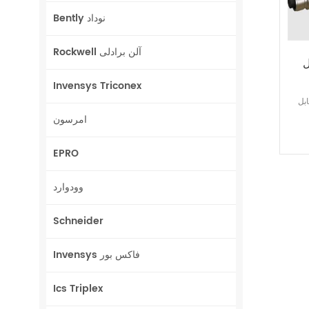
Bently نوداد
Rockwell آلن برادلی
92-
Invensys Triconex
EC069 V-
امرسون
EPRO
وودوارد
Schneider
Invensys فاکس بور
Ics Triplex