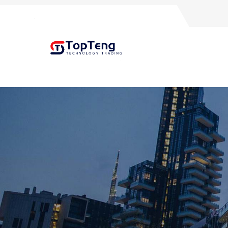
+8618060982349