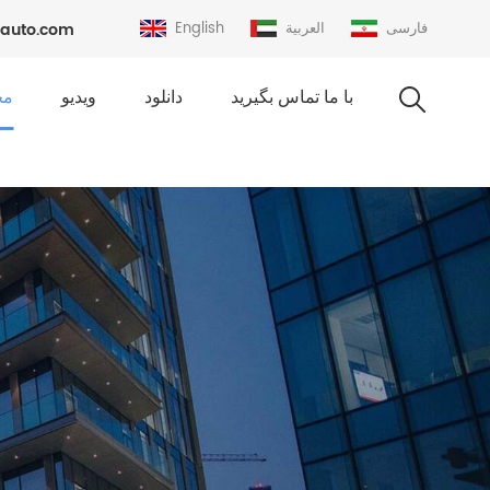
فارسی
العربية
English
auto.com
با ما تماس بگیرید
دانلود
ویدیو
مح