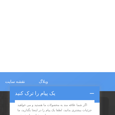
وبلاگ
نقشه سایت
یک پیام را ترک کنید
اگر شما علاقه مند به محصولات ما هستید و می خواهید
اشتراک در
جزئیات بیشتری بدانید، لطفا یک پیام را در اینجا بگذارید، ما