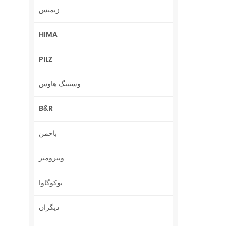
زیمنس
HIMA
PILZ
وستینگ هاوس
B&R
باخمن
ویبرومتر
یوکوگاوا
دیگران