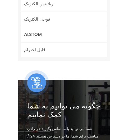
ریلاینس الکتریک
فوجی الکتریک
ALSTOM
قابل احترام
چگونه می توانیم به شما
کمک نماییم
شما می توانید با ما تماس بگیرید هر راهی
مناسب برای شما. ما در دسترس هستند 24 /