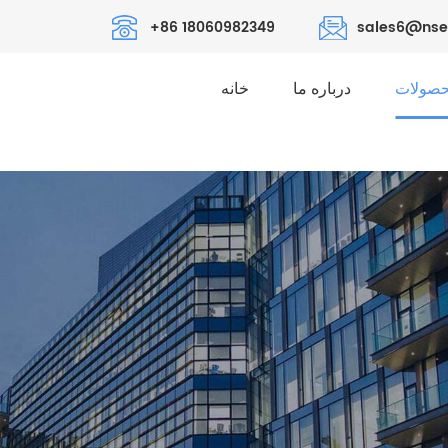
+86 18060982349
sales6@nse
صولات
درباره ما
خانه