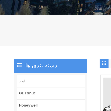
دسته بندی ها
ابعاد
GE Fanuc
Honeywell