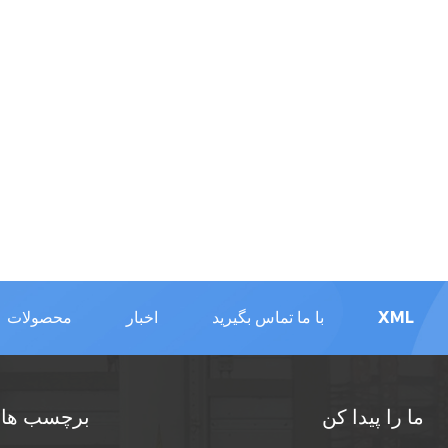
XML
با ما تماس بگیرید
اخبار
محصولات
ما را پیدا کن
برچسب های