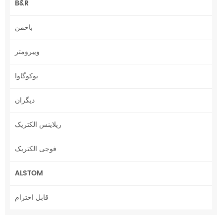
B&R
باخمن
ویبرومتر
یوکوگاوا
دیگران
ریلاینس الکتریک
فوجی الکتریک
ALSTOM
قابل احترام