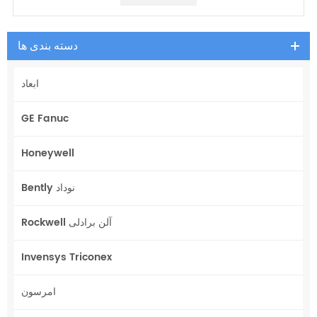
دسته بندی ها
ابعاد
GE Fanuc
Honeywell
Bently نوداد
Rockwell آلن برادلی
Invensys Triconex
امرسون