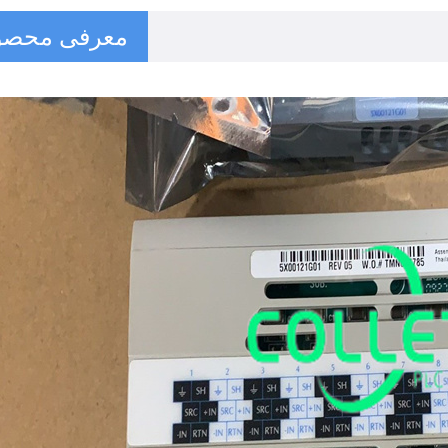
معرفی محصو