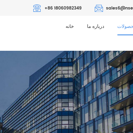
+86 18060982349
sales6@nse
صولات
درباره ما
خانه