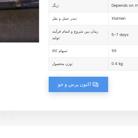
Depends on ma
رنگ:
Xiamen
بندر حمل و نقل:
زمان بین شروع و اتمام فرآیند
5-7 days
تولید:
99
سهام کالا:
0.4 kg
وزن محصول:
اکنون پرس و جو