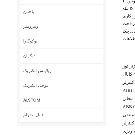
جود: 1
باخمن
ویبرومتر
طلاعات
یوکوگاوا
دیگران
ریلاینس الکتریک
فوجی الکتریک
ALSTOM
قابل احترام