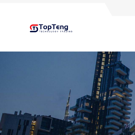
+8618060982349