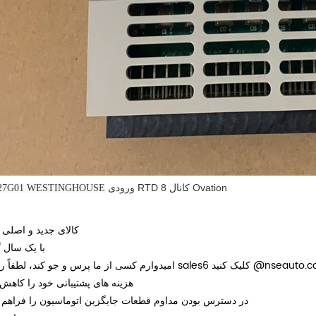
ورودی RTD 8 کانال Ovation
227G01 WESTINGHOUSE
کالای جدید و اصلی در
با یک سال گ
@nseauto.c
امیدوارم کسی از ما پرس و جو کند، لطفاً روی این sales6 کلیک کنید
1. هزینه های پشتیبانی خود را کاهش
2، در دسترس بودن مداوم قطعات جایگزین اتوماسیون را فراهم ک