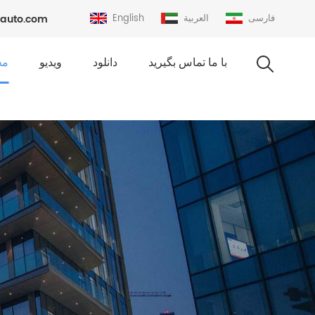
فارسی
العربية
English
auto.com
با ما تماس بگیرید
دانلود
ویدیو
مح