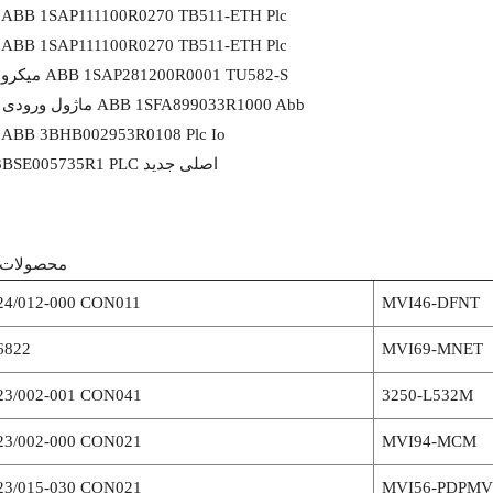
کنترلر ABB 1SAP111100R0270 TB511-ETH Plc
کنترلر ABB 1SAP111100R0270 TB511-ETH Plc
میکرو کنترلر ABB 1SAP281200R0001 TU582-S
ماژول ورودی آنالوگ ABB 1SFA899033R1000 Abb
ماژول ABB 3BHB002953R0108 Plc Io
ABB 3BSE005735R1 PLC اصلی جدید
محصولات 
24/012-000 CON011
MVI46-DFNT
822
MVI69-MNET
23/002-001 CON041
3250-L532M
23/002-000 CON021
MVI94-MCM
23/015-030 CON021
MVI56-PDPMV